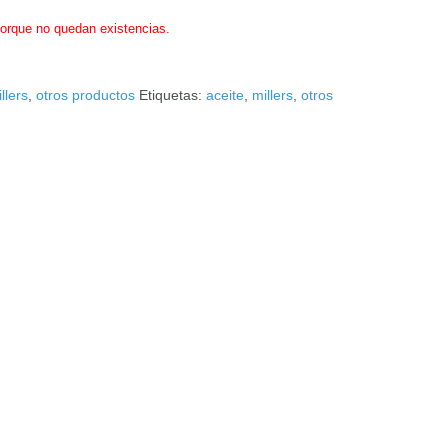
porque no quedan existencias.
llers
,
otros productos
Etiquetas:
aceite
,
millers
,
otros