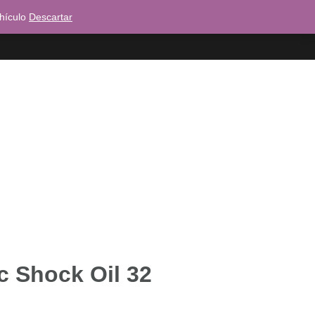
ehículo
Descartar
Dónde puedes encontrarnos?
ic Shock Oil 32