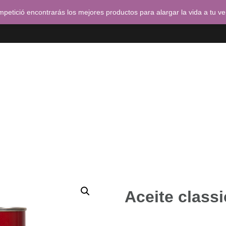
petició encontrarás los mejores productos para alargar la vida a tu v
a
Tienda
Pedidos
Carrito
Finalizar compra
Aceite class