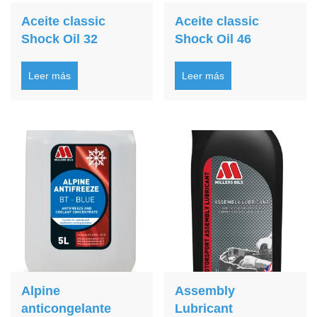
Aceite classic
Aceite classic
Shock Oil 32
Shock Oil 46
Leer más
Leer más
Alpine
Assembly
anticongelante
Lubricant