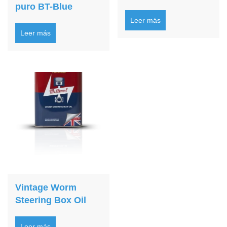
puro BT-Blue
Leer más
Leer más
Vintage Worm
Steering Box Oil
Leer más