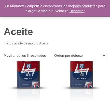
Saltar
En Martínez Competició encontrarás los mejores productos para
0,00
€
al
alargar la vida a tu vehículo
Descartar
contenido
Aceite
Inicio
/
aceite de motor
/ Aceite
Mostrando los 5 resultados