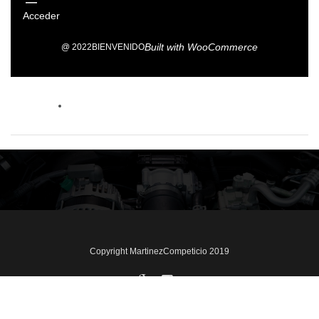
Acceder
Built with
WooCommerce
@ 2022
BIENVENIDO
Copyright MartinezCompeticio 2019
Inicio
Mi cuenta
Detalles de la cuenta