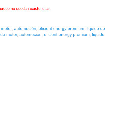
porque no quedan existencias.
e motor
,
automoción
,
eficient energy premium
,
liquido de
 de motor
,
automoción
,
eficient energy premium
,
liquido