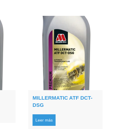
MILLERMATIC ATF DCT-
DSG
Leer más