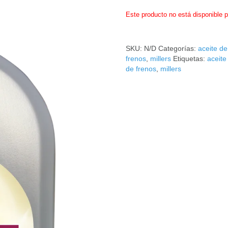
Este producto no está disponible 
SKU:
N/D
Categorías:
aceite d
frenos
,
millers
Etiquetas:
aceite
de frenos
,
millers