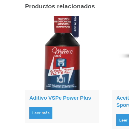
Productos relacionados
Aditivo VSPe Power Plus
Acei
Spor
Leer más
Leer