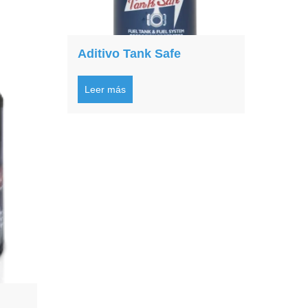
Aditivo Tank Safe
Leer más