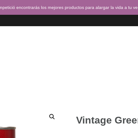
petició encontrarás los mejores productos para alargar la vida a tu v
a
Tienda
Pedidos
Carrito
Finalizar compra
Vintage Gree