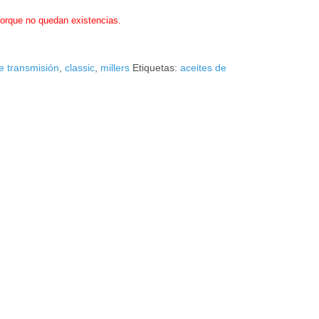
porque no quedan existencias.
e transmisión
,
classic
,
millers
Etiquetas:
aceites de