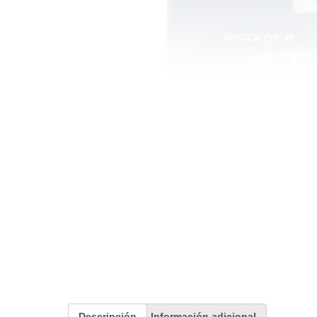
Descripción
Información adicional