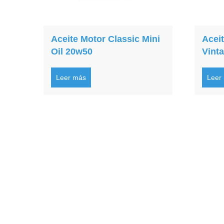
Aceite Motor Classic Mini
Acei
Oil 20w50
Vinta
Leer más
Leer