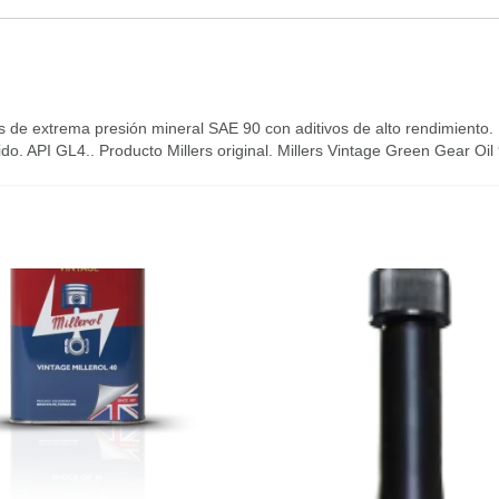
es de extrema presión mineral SAE 90 con aditivos de alto rendimiento.
uido. API GL4.. Producto Millers original. Millers Vintage Green Gear Oi