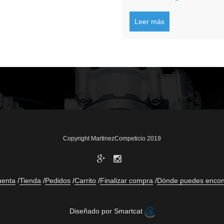
Leer más
Copyright MartinezCompeticio 2019
uenta
Tienda
Pedidos
Carrito
Finalizar compra
Dónde puedes encon
Diseñado por Smartcat