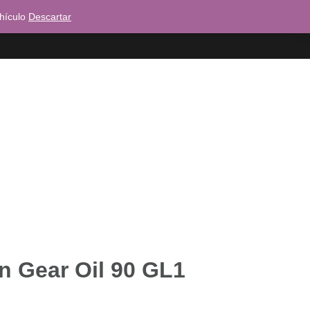
ehículo
Descartar
Dónde puedes encontrarnos?
n Gear Oil 90 GL1