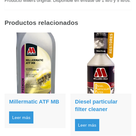
Producto Millers original. Disponible en envase de 1 litro y 5 litros.
Productos relacionados
Millermatic ATF MB
Diesel particular
filter cleaner
Leer más
Leer más