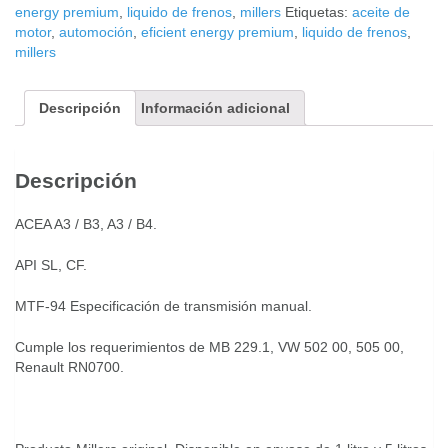
energy premium
,
liquido de frenos
,
millers
Etiquetas:
aceite de
motor
,
automoción
,
eficient energy premium
,
liquido de frenos
,
millers
Descripción
Información adicional
Descripción
ACEA A3 / B3, A3 / B4.
API SL, CF.
MTF-94 Especificación de transmisión manual.
Cumple los requerimientos de MB 229.1, VW 502 00, 505 00,
Renault RN0700.