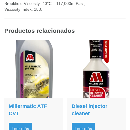
Brookfield Viscosity -40°C – 117,000m Pas.,
Viscosity Index: 183.
Productos relacionados
Millermatic ATF
Diesel injector
CVT
cleaner
Leer más
Leer más