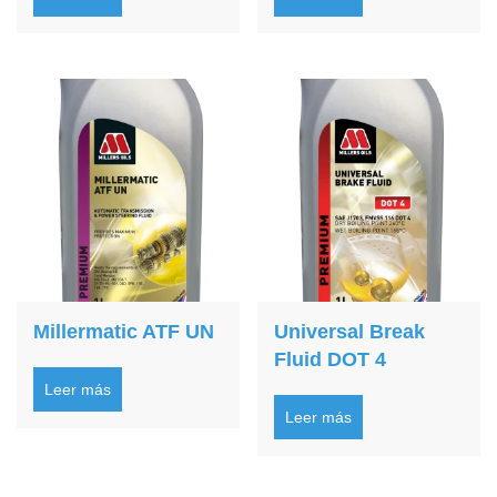
Millermatic ATF UN
Universal Break
Fluid DOT 4
Leer más
Leer más