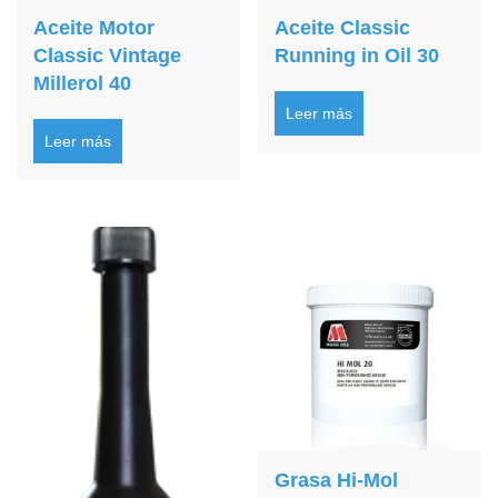
Aceite Motor
Aceite Classic
Classic Vintage
Running in Oil 30
Millerol 40
Leer más
Leer más
Grasa Hi-Mol