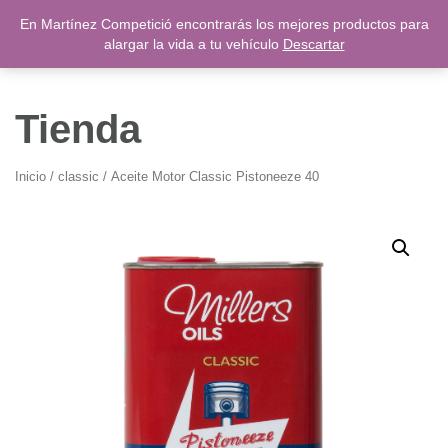
Saltar
En Martínez Competició encontrarás los mejores productos para
0,00
€
al
alargar la vida a tu vehículo
Descartar
contenido
Tienda
Inicio
/
classic
/ Aceite Motor Classic Pistoneeze 40